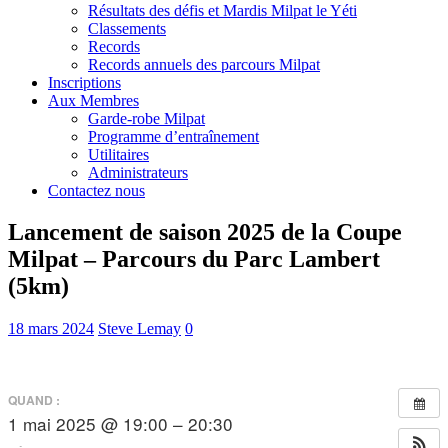
Résultats des défis et Mardis Milpat le Yéti
Classements
Records
Records annuels des parcours Milpat
Inscriptions
Aux Membres
Garde-robe Milpat
Programme d’entraînement
Utilitaires
Administrateurs
Contactez nous
Lancement de saison 2025 de la Coupe
Milpat – Parcours du Parc Lambert
(5km)
18 mars 2024
Steve Lemay
0
QUAND :
1 mai 2025 @ 19:00 – 20:30