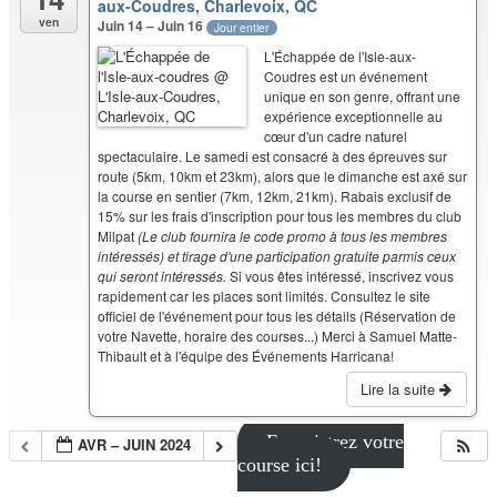
aux-Coudres, Charlevoix, QC
ven
Juin 14 – Juin 16
Jour entier
L'Échappée de l'Isle-aux-
Coudres est un événement
unique en son genre, offrant une
expérience exceptionnelle au
cœur d'un cadre naturel
spectaculaire. Le samedi est consacré à des épreuves sur
route (5km, 10km et 23km), alors que le dimanche est axé sur
la course en sentier (7km, 12km, 21km). Rabais exclusif de
15% sur les frais d'inscription pour tous les membres du club
Milpat
(Le club fournira le code promo à tous les membres
intéressés) et tirage d'une participation gratuite parmis ceux
qui seront intéressés.
Si vous êtes intéressé, inscrivez vous
rapidement car les places sont limités. Consultez le site
officiel de l'événement pour tous les détails (Réservation de
votre Navette, horaire des courses...) Merci à Samuel Matte-
Thibault et à l'équipe des Événements Harricana!
Lire la suite
Enregistrez votre
AVR – JUIN 2024
course ici!