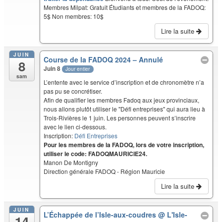
Membres Milpat: Gratuit Étudiants et membres de la FADOQ:
5$ Non membres: 10$
Lire la suite
JUIN
Course de la FADOQ 2024 – Annulé
8
Juin 8
Jour entier
sam
L’entente avec le service d’inscription et de chronomètre n’a
pas pu se concrétiser.
Afin de qualifier les membres Fadoq aux jeux provinciaux,
nous allons plutôt utiliser le "Défi entreprises" qui aura lieu à
Trois-Rivières le 1 juin. Les personnes peuvent s’inscrire
avec le lien ci-dessous.
Inscription:
Défi Entreprises
Pour les membres de la FADOQ, lors de votre inscription,
utiliser le code: FADOQMAURICIE24.
Manon De Montigny
Direction générale FADOQ - Région Mauricie
Lire la suite
JUIN
L’Échappée de l’Isle-aux-coudres
@ L'Isle-
14