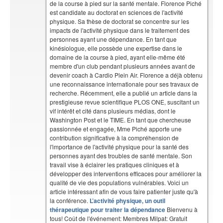
de la course à pied sur la santé mentale. Florence Piché
est candidate au doctorat en sciences de l'activité
physique. Sa thèse de doctorat se concentre sur les
impacts de l'activité physique dans le traitement des
personnes ayant une dépendance. En tant que
kinésiologue, elle possède une expertise dans le
domaine de la course à pied, ayant elle-même été
membre d'un club pendant plusieurs années avant de
devenir coach à Cardio Plein Air. Florence a déjà obtenu
une reconnaissance internationale pour ses travaux de
recherche. Récemment, elle a publié un article dans la
prestigieuse revue scientifique PLOS ONE, suscitant un
vif intérêt et cité dans plusieurs médias, dont le
Washington Post et le TIME. En tant que chercheuse
passionnée et engagée, Mme Piché apporte une
contribution significative à la compréhension de
l'importance de l'activité physique pour la santé des
personnes ayant des troubles de santé mentale. Son
travail vise à éclairer les pratiques cliniques et à
développer des interventions efficaces pour améliorer la
qualité de vie des populations vulnérables. Voici un
article intéressant afin de vous faire patienter juste qu'à
la conférence.
L’activité physique, un outil
thérapeutique pour traiter la dépendance
Bienvenu à
tous! Coût de l'événement: Membres Milpat: Gratuit