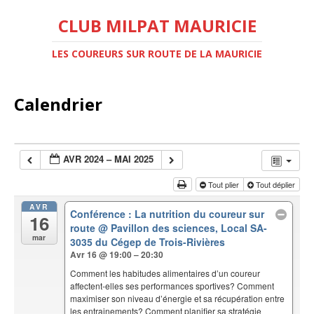
CLUB MILPAT MAURICIE
LES COUREURS SUR ROUTE DE LA MAURICIE
Calendrier
AVR 2024 – MAI 2025
Tout plier
Tout déplier
AVR
Conférence : La nutrition du coureur sur
16
route
@ Pavillon des sciences, Local SA-
mar
3035 du Cégep de Trois-Rivières
Avr 16 @ 19:00 – 20:30
Comment les habitudes alimentaires d’un coureur
affectent-elles ses performances sportives? Comment
maximiser son niveau d’énergie et sa récupération entre
les entrainements? Comment planifier sa stratégie