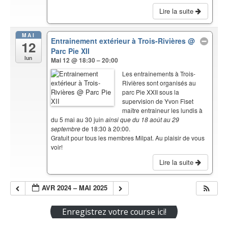
Lire la suite
MAI
Entrainement extérieur à Trois-Rivières
@
12
Parc Pie XII
lun
Mai 12 @ 18:30 – 20:00
Les entraînements à Trois-
Rivières sont organisés au
parc Pie XXII sous la
supervision de Yvon Fiset
maître entraineur les lundis à
du 5 mai au 30 juin
ainsi que du 18 août au 29
septembre
de 18:30 à 20:00.
Gratuit pour tous les membres Milpat. Au plaisir de vous
voir!
Lire la suite
AVR 2024 – MAI 2025
Enregistrez votre course ici!