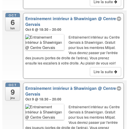
Lire la suite
OCT
Entrainement intérieur à Shawinigan
@ Centre
6
Gervais
lun
Oct 6 @ 18:30 – 20:00
Entrainement intérieur au Centre
Gervais à Shawinigan. Gratuit
pour tous les membres Milpat.
Vous devrez passer par l'entrée
des joueurs (portes de droite de l'aréna). Vous prenez
ensuite les escaliers à votre droite. Au plaisir de vous voir!
Lire la suite
OCT
Entrainement intérieur à Shawinigan
@ Centre
9
Gervais
jeu
Oct 9 @ 18:30 – 20:00
Entrainement intérieur au Centre
Gervais à Shawinigan. Gratuit
pour tous les membres Milpat.
Vous devrez passer par l'entrée
des joueurs (portes de droite de l'aréna). Vous prenez