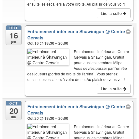
ensuite les escaliers à votre droite. Au plaisir de vous voir!
Lire la suite
OCT
Entrainement intérieur à Shawinigan
@ Centre
16
Gervais
jeu
Oct 16 @ 18:30 – 20:00
Entrainement intérieur au Centre
Gervais à Shawinigan. Gratuit
pour tous les membres Milpat.
Vous devrez passer par l'entrée
des joueurs (portes de droite de l'aréna). Vous prenez
ensuite les escaliers à votre droite. Au plaisir de vous voir!
Lire la suite
OCT
Entrainement intérieur à Shawinigan
@ Centre
20
Gervais
lun
Oct 20 @ 18:30 – 20:00
Entrainement intérieur au Centre
Gervais à Shawinigan. Gratuit
pour tous les membres Milpat.