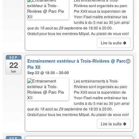
Rivières sont organisés au parc
Pie XXII sous la supervision de
Yvon Fiset maître entraineur les
lundis à du 5 mai au 30 juin
ainsi
que du 18 août au 29 septembre
de 18:30 à 20:00.
Gratuit pour tous les membres Milpat. Au plaisir de vous voir!
Lire la suite
SEP
Entrainement extérieur à Trois-Rivières
@ Parc
22
Pie XII
lun
Sep 22 @ 18:30 – 20:00
Les entraînements à Trois-
Rivières sont organisés au parc
Pie XXII sous la supervision de
Yvon Fiset maître entraineur les
lundis à du 5 mai au 30 juin
ainsi
que du 18 août au 29 septembre
de 18:30 à 20:00.
Gratuit pour tous les membres Milpat. Au plaisir de vous voir!
Lire la suite
SEP