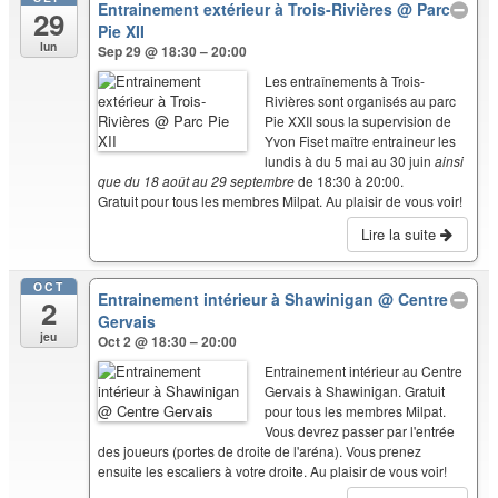
Entrainement extérieur à Trois-Rivières
@ Parc
29
Pie XII
lun
Sep 29 @ 18:30 – 20:00
Les entraînements à Trois-
Rivières sont organisés au parc
Pie XXII sous la supervision de
Yvon Fiset maître entraineur les
lundis à du 5 mai au 30 juin
ainsi
que du 18 août au 29 septembre
de 18:30 à 20:00.
Gratuit pour tous les membres Milpat. Au plaisir de vous voir!
Lire la suite
OCT
Entrainement intérieur à Shawinigan
@ Centre
2
Gervais
jeu
Oct 2 @ 18:30 – 20:00
Entrainement intérieur au Centre
Gervais à Shawinigan. Gratuit
pour tous les membres Milpat.
Vous devrez passer par l'entrée
des joueurs (portes de droite de l'aréna). Vous prenez
ensuite les escaliers à votre droite. Au plaisir de vous voir!