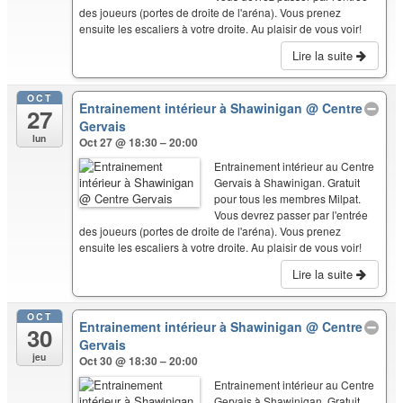
des joueurs (portes de droite de l'aréna). Vous prenez
ensuite les escaliers à votre droite. Au plaisir de vous voir!
Lire la suite
OCT
Entrainement intérieur à Shawinigan
@ Centre
27
Gervais
lun
Oct 27 @ 18:30 – 20:00
Entrainement intérieur au Centre
Gervais à Shawinigan. Gratuit
pour tous les membres Milpat.
Vous devrez passer par l'entrée
des joueurs (portes de droite de l'aréna). Vous prenez
ensuite les escaliers à votre droite. Au plaisir de vous voir!
Lire la suite
OCT
Entrainement intérieur à Shawinigan
@ Centre
30
Gervais
jeu
Oct 30 @ 18:30 – 20:00
Entrainement intérieur au Centre
Gervais à Shawinigan. Gratuit