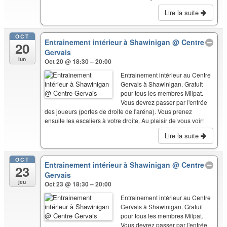
Lire la suite
OCT
Entrainement intérieur à Shawinigan
@ Centre
20
Gervais
lun
Oct 20 @ 18:30 – 20:00
Entrainement intérieur au Centre
Gervais à Shawinigan. Gratuit
pour tous les membres Milpat.
Vous devrez passer par l'entrée
des joueurs (portes de droite de l'aréna). Vous prenez
ensuite les escaliers à votre droite. Au plaisir de vous voir!
Lire la suite
OCT
Entrainement intérieur à Shawinigan
@ Centre
23
Gervais
jeu
Oct 23 @ 18:30 – 20:00
Entrainement intérieur au Centre
Gervais à Shawinigan. Gratuit
pour tous les membres Milpat.
Vous devrez passer par l'entrée