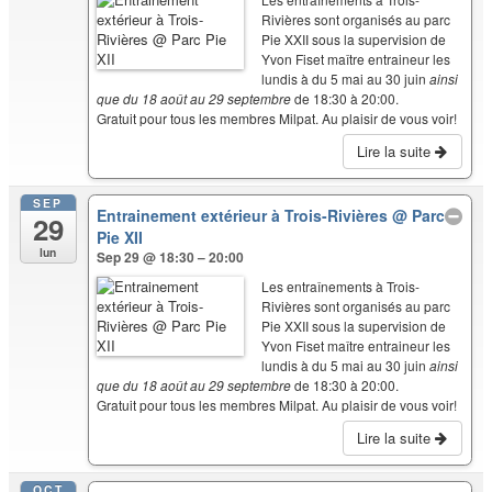
Rivières sont organisés au parc
Pie XXII sous la supervision de
Yvon Fiset maître entraineur les
lundis à du 5 mai au 30 juin
ainsi
que du 18 août au 29 septembre
de 18:30 à 20:00.
Gratuit pour tous les membres Milpat. Au plaisir de vous voir!
Lire la suite
SEP
Entrainement extérieur à Trois-Rivières
@ Parc
29
Pie XII
lun
Sep 29 @ 18:30 – 20:00
Les entraînements à Trois-
Rivières sont organisés au parc
Pie XXII sous la supervision de
Yvon Fiset maître entraineur les
lundis à du 5 mai au 30 juin
ainsi
que du 18 août au 29 septembre
de 18:30 à 20:00.
Gratuit pour tous les membres Milpat. Au plaisir de vous voir!
Lire la suite
OCT