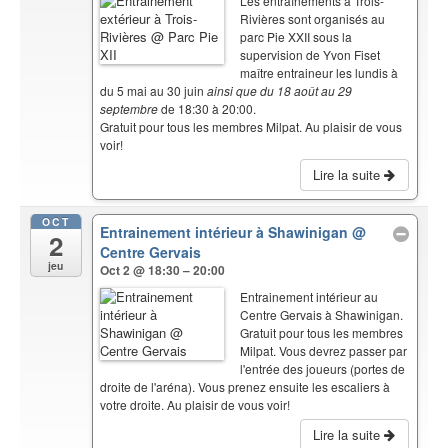
Les entraînements à Trois-
Rivières sont organisés au
parc Pie XXII sous la
supervision de Yvon Fiset
maître entraineur les lundis à
du 5 mai au 30 juin
ainsi que du 18 août au 29
septembre
de 18:30 à 20:00.
Gratuit pour tous les membres Milpat. Au plaisir de vous
voir!
Lire la suite
OCT
Entrainement intérieur à Shawinigan
@
2
Centre Gervais
jeu
Oct 2 @ 18:30 – 20:00
Entrainement intérieur au
Centre Gervais à Shawinigan.
Gratuit pour tous les membres
Milpat. Vous devrez passer par
l'entrée des joueurs (portes de
droite de l'aréna). Vous prenez ensuite les escaliers à
votre droite. Au plaisir de vous voir!
Lire la suite