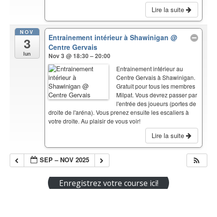
Lire la suite
NOV
Entrainement intérieur à Shawinigan
@
3
Centre Gervais
lun
Nov 3 @ 18:30 – 20:00
Entrainement intérieur au
Centre Gervais à Shawinigan.
Gratuit pour tous les membres
Milpat. Vous devrez passer par
l'entrée des joueurs (portes de
droite de l'aréna). Vous prenez ensuite les escaliers à
votre droite. Au plaisir de vous voir!
Lire la suite
SEP – NOV 2025
Enregistrez votre course ici!