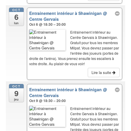
OCT
Entrainement intérieur à Shawinigan
@
6
Centre Gervais
lun
Oct 6 @ 18:30 – 20:00
Entrainement intérieur au
Centre Gervais à Shawinigan.
Gratuit pour tous les membres
Milpat. Vous devrez passer par
l'entrée des joueurs (portes de
droite de l'aréna). Vous prenez ensuite les escaliers à
votre droite. Au plaisir de vous voir!
Lire la suite
OCT
Entrainement intérieur à Shawinigan
@
9
Centre Gervais
jeu
Oct 9 @ 18:30 – 20:00
Entrainement intérieur au
Centre Gervais à Shawinigan.
Gratuit pour tous les membres
Milpat. Vous devrez passer par
l'entrée des joueurs (portes de