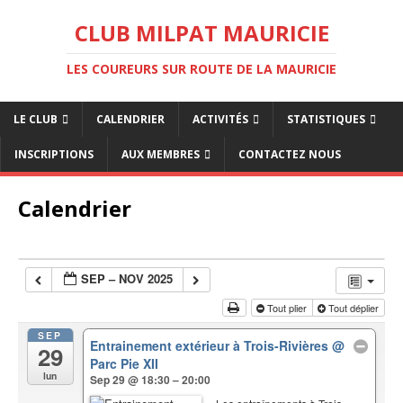
CLUB MILPAT MAURICIE
LES COUREURS SUR ROUTE DE LA MAURICIE
LE CLUB
CALENDRIER
ACTIVITÉS
STATISTIQUES
INSCRIPTIONS
AUX MEMBRES
CONTACTEZ NOUS
Calendrier
SEP – NOV 2025
Tout plier
Tout déplier
SEP
Entrainement extérieur à Trois-Rivières
@
29
Parc Pie XII
lun
Sep 29 @ 18:30 – 20:00