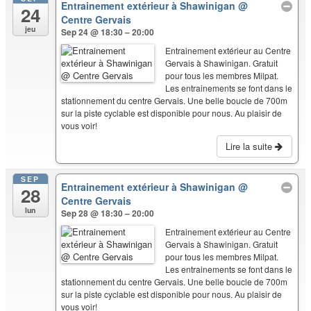
Entrainement extérieur à Shawinigan
@
24
Centre Gervais
jeu
Sep 24 @ 18:30 – 20:00
Entrainement extérieur au Centre
Gervais à Shawinigan. Gratuit
pour tous les membres Milpat.
Les entrainements se font dans le
stationnement du centre Gervais. Une belle boucle de 700m
sur la piste cyclable est disponible pour nous. Au plaisir de
vous voir!
Lire la suite
SEP
Entrainement extérieur à Shawinigan
@
28
Centre Gervais
lun
Sep 28 @ 18:30 – 20:00
Entrainement extérieur au Centre
Gervais à Shawinigan. Gratuit
pour tous les membres Milpat.
Les entrainements se font dans le
stationnement du centre Gervais. Une belle boucle de 700m
sur la piste cyclable est disponible pour nous. Au plaisir de
vous voir!