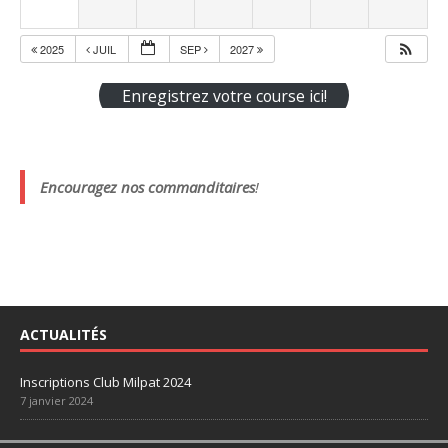
2025
JUIL
SEP
2027
Enregistrez votre course ici!
Encouragez nos commanditaires
!
ACTUALITÉS
Inscriptions Club Milpat 2024
7 janvier 2024