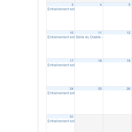
3
4
5
Entrainement extérieur à Shawinigan
18:30
10
11
12
Entrainement extérieur à Shawinigan
Série du Diable – Saison 19 – Cou
18:30
17
18
19
Entrainement extérieur à Shawinigan
18:30
24
25
26
Entrainement extérieur à Shawinigan
18:30
31
Entrainement extérieur à Shawinigan
18:30