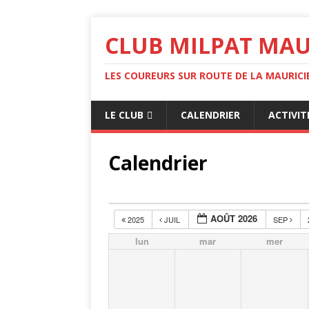
CLUB MILPAT MAU
LES COUREURS SUR ROUTE DE LA MAURICI
LE CLUB
CALENDRIER
ACTIVIT
Calendrier
AOÛT 2026
2025
JUIL
SEP
lun
mar
mer