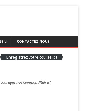
ES
CONTACTEZ NOUS
Enregistrez votre course ici!
couragez nos commanditaires
!