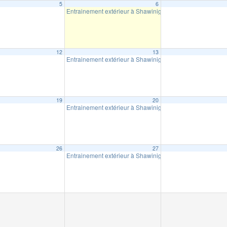
5
6
Entrainement extérieur à Shawinigan
18:30
12
13
Entrainement extérieur à Shawinigan
00
18:30
19
20
Entrainement extérieur à Shawinigan
18:30
26
27
Entrainement extérieur à Shawinigan
18:30