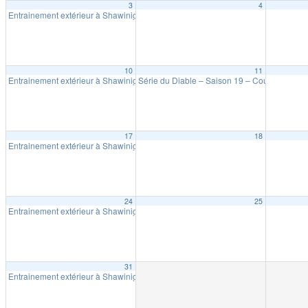
3
4
Entrainement extérieur à Shawinigan
18:30
10
11
Entrainement extérieur à Shawinigan
Série du Diable – Saison 19 – Course # 4
18:30
18:
17
18
Entrainement extérieur à Shawinigan
18:30
24
25
Entrainement extérieur à Shawinigan
18:30
31
Entrainement extérieur à Shawinigan
18:30