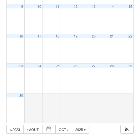
9
10
11
12
13
14
15
16
17
18
19
20
21
22
23
24
25
26
27
28
29
30
2023
AOÛT
OCT
2025