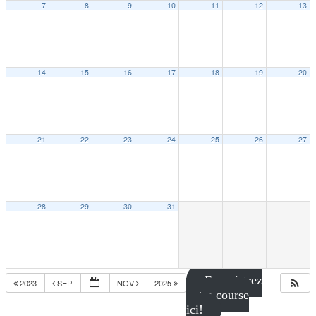
7
8
9
10
11
12
13
14
15
16
17
18
19
20
21
22
23
24
25
26
27
28
29
30
31
Enregistrez
2023
SEP
NOV
2025
votre course
ici!