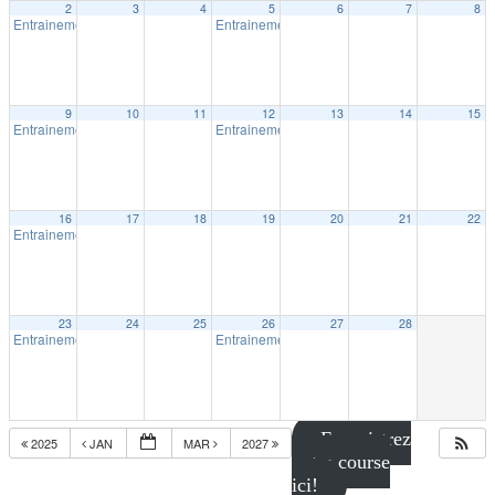
2
3
4
5
6
7
8
Entrainement intérieur à Shawinigan
Entrainement intérieur à Shawinigan
18:30
18:30
9
10
11
12
13
14
15
Entrainement intérieur à Shawinigan
Entrainement intérieur à Shawinigan
18:30
18:30
16
17
18
19
20
21
22
Entrainement intérieur à Shawinigan
18:30
23
24
25
26
27
28
Entrainement intérieur à Shawinigan
Entrainement intérieur à Shawinigan
18:30
18:30
Enregistrez
2025
JAN
MAR
2027
votre course
ici!