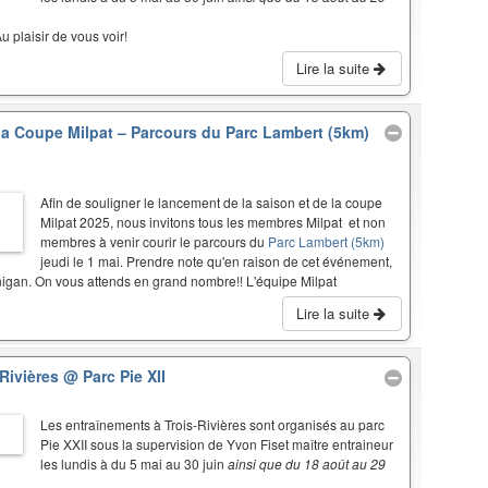
u plaisir de vous voir!
Lire la suite
a Coupe Milpat – Parcours du Parc Lambert (5km)
Afin de souligner le lancement de la saison et de la coupe
Milpat 2025, nous invitons tous les membres Milpat et non
membres à venir courir le parcours du
Parc Lambert (5km)
jeudi le 1 mai. Prendre note qu'en raison de cet événement,
winigan. On vous attends en grand nombre!! L'équipe Milpat
Lire la suite
-Rivières
@ Parc Pie XII
Les entraînements à Trois-Rivières sont organisés au parc
Pie XXII sous la supervision de Yvon Fiset maître entraineur
les lundis à du 5 mai au 30 juin
ainsi que du 18 août au 29