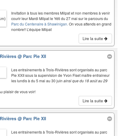
Invitation à tous les membres Milpat et non membres à venir
courir leur Mardi Milpat le Yéti du 27 mai sur le parcours du
Parc du Centenaire à Shawinigan.
On vous attends en grand
nombre!! L’équipe Milpat
Lire la suite
-Rivières
@ Parc Pie XII
Les entraînements à Trois-Rivières sont organisés au parc
Pie XXII sous la supervision de Yvon Fiset maître entraineur
les lundis à du 5 mai au 30 juin
ainsi que du 18 août au 29
u plaisir de vous voir!
Lire la suite
-Rivières
@ Parc Pie XII
Les entraînements à Trois-Rivières sont organisés au parc