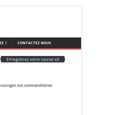
ES
CONTACTEZ NOUS
Enregistrez votre course ici!
couragez nos commanditaires
!