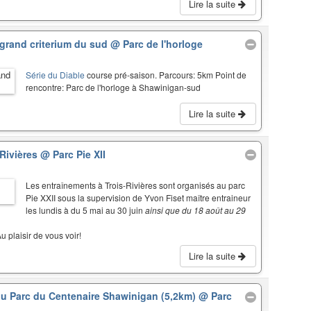
Lire la suite
 grand criterium du sud
@ Parc de l'horloge
Série du Diable
course pré-saison. Parcours: 5km Point de
rencontre: Parc de l'horloge à Shawinigan-sud
Lire la suite
-Rivières
@ Parc Pie XII
Les entraînements à Trois-Rivières sont organisés au parc
Pie XXII sous la supervision de Yvon Fiset maître entraineur
les lundis à du 5 mai au 30 juin
ainsi que du 18 août au 29
u plaisir de vous voir!
Lire la suite
 du Parc du Centenaire Shawinigan (5,2km)
@ Parc