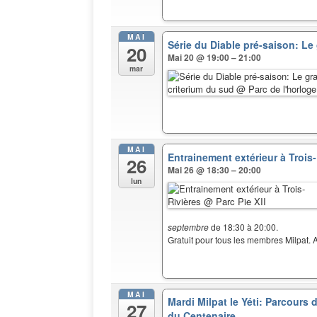
MAI
Série du Diable pré-saison: Le
20
Mai 20 @ 19:00 – 21:00
mar
MAI
Entrainement extérieur à Trois
26
Mai 26 @ 18:30 – 20:00
lun
septembre
de 18:30 à 20:00.
Gratuit pour tous les membres Milpat. A
MAI
Mardi Milpat le Yéti: Parcours
27
du Centenaire