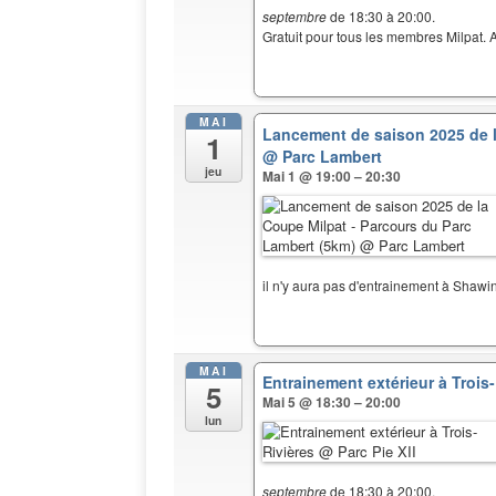
septembre
de 18:30 à 20:00.
Gratuit pour tous les membres Milpat. A
MAI
Lancement de saison 2025 de l
1
@ Parc Lambert
jeu
Mai 1 @ 19:00 – 20:30
il n'y aura pas d'entrainement à Sha
MAI
Entrainement extérieur à Trois
5
Mai 5 @ 18:30 – 20:00
lun
septembre
de 18:30 à 20:00.