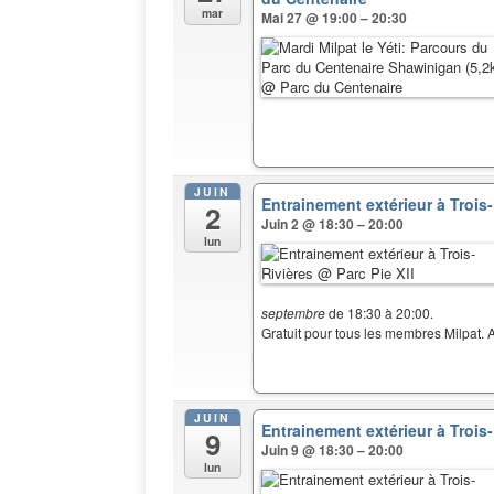
mar
Mai 27 @ 19:00 – 20:30
JUIN
Entrainement extérieur à Trois
2
Juin 2 @ 18:30 – 20:00
lun
septembre
de 18:30 à 20:00.
Gratuit pour tous les membres Milpat. A
JUIN
Entrainement extérieur à Trois
9
Juin 9 @ 18:30 – 20:00
lun