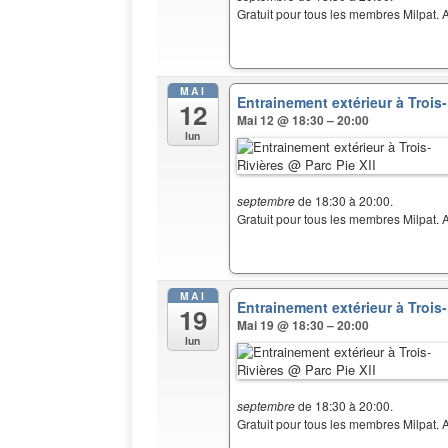
Gratuit pour tous les membres Milpat. A
MAI
Entrainement extérieur à Trois
12
Mai 12 @ 18:30 – 20:00
lun
septembre
de 18:30 à 20:00.
Gratuit pour tous les membres Milpat. A
MAI
Entrainement extérieur à Trois
19
Mai 19 @ 18:30 – 20:00
lun
septembre
de 18:30 à 20:00.
Gratuit pour tous les membres Milpat. A