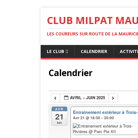
CLUB MILPAT MAU
LES COUREURS SUR ROUTE DE LA MAURICI
LE CLUB
CALENDRIER
ACTIVIT
Calendrier
AVRIL – JUIN 2025
AVR
Entrainement extérieur à Trois
21
Avr 21 @ 18:30 – 20:00
lun