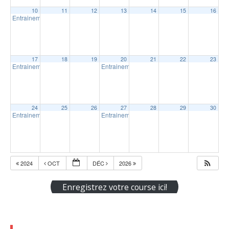
10
11
12
13
14
15
16
Entrainement intérieur à Shawinigan
18:30
17
18
19
20
21
22
23
Entrainement intérieur à Shawinigan
Entrainement intérieur à Shawinigan
18:30
18:30
24
25
26
27
28
29
30
Entrainement intérieur à Shawinigan
Entrainement intérieur à Shawinigan
18:30
18:30
2024
OCT
DÉC
2026
Enregistrez votre course ici!