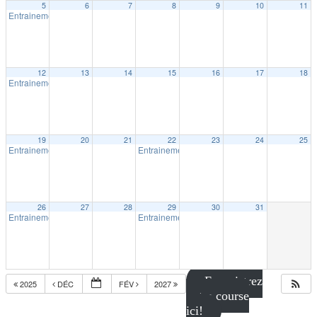
5
6
7
8
9
10
11
Entrainement intérieur à Shawinigan
18:30
12
13
14
15
16
17
18
Entrainement intérieur à Shawinigan
18:30
19
20
21
22
23
24
25
Entrainement intérieur à Shawinigan
Entrainement intérieur à Shawinigan
18:30
18:30
26
27
28
29
30
31
Entrainement intérieur à Shawinigan
Entrainement intérieur à Shawinigan
18:30
18:30
Enregistrez
2025
DÉC
FÉV
2027
votre course
ici!