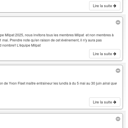
Lire la suite
oupe Milpat 2025, nous invitons tous les membres Milpat et non membres à
 1 mai. Prendre note qu'en raison de cet événement, il n'y aura pas
and nombre!! L'équipe Milpat
Lire la suite
on de Yvon Fiset maître entraineur les lundis à du 5 mai au 30 juin
ainsi que
Lire la suite