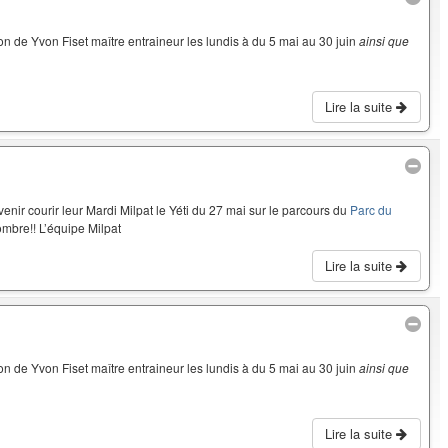
on de Yvon Fiset maître entraineur les lundis à du 5 mai au 30 juin
ainsi que
Lire la suite
enir courir leur Mardi Milpat le Yéti du 27 mai sur le parcours du
Parc du
mbre!! L’équipe Milpat
Lire la suite
on de Yvon Fiset maître entraineur les lundis à du 5 mai au 30 juin
ainsi que
Lire la suite