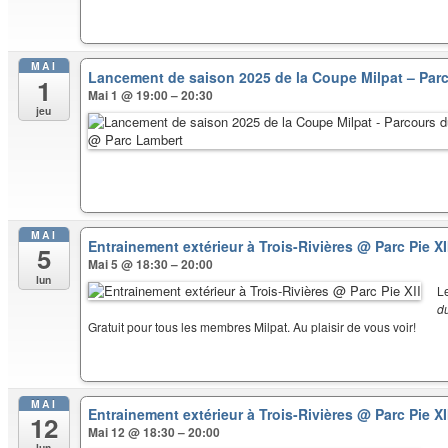
MAI
Lancement de saison 2025 de la Coupe Milpat – Par
1
Mai 1 @ 19:00 – 20:30
jeu
MAI
Entrainement extérieur à Trois-Rivières
@ Parc Pie XI
5
Mai 5 @ 18:30 – 20:00
lun
L
d
Gratuit pour tous les membres Milpat. Au plaisir de vous voir!
MAI
Entrainement extérieur à Trois-Rivières
@ Parc Pie XI
12
Mai 12 @ 18:30 – 20:00
lun