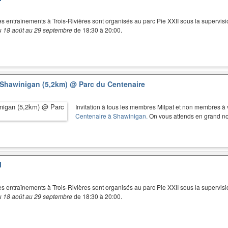
es entraînements à Trois-Rivières sont organisés au parc Pie XXII sous la supervisi
u 18 août au 29 septembre
de 18:30 à 20:00.
e Shawinigan (5,2km)
@ Parc du Centenaire
Invitation à tous les membres Milpat et non membres à v
Centenaire à Shawinigan.
On vous attends en grand no
I
es entraînements à Trois-Rivières sont organisés au parc Pie XXII sous la supervisi
u 18 août au 29 septembre
de 18:30 à 20:00.