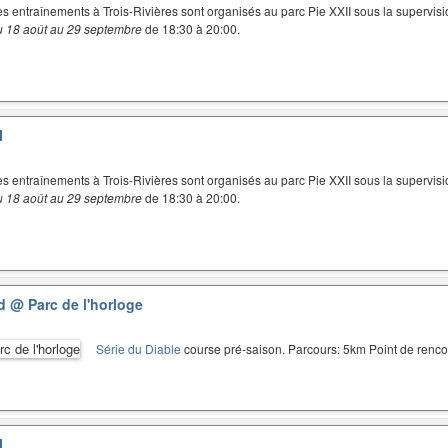
es entraînements à Trois-Rivières sont organisés au parc Pie XXII sous la supervisi
u 18 août au 29 septembre
de 18:30 à 20:00.
I
es entraînements à Trois-Rivières sont organisés au parc Pie XXII sous la supervisi
u 18 août au 29 septembre
de 18:30 à 20:00.
ud
@ Parc de l'horloge
Série du Diable
course pré-saison. Parcours: 5km Point de renco
I