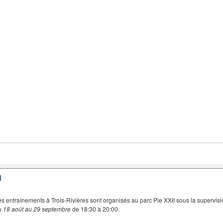
I
es entraînements à Trois-Rivières sont organisés au parc Pie XXII sous la supervisi
u 18 août au 29 septembre
de 18:30 à 20:00.