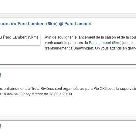
cours du Parc Lambert (5km)
@ Parc Lambert
Afin de souligner le lancement de la saison et de la c
venir courir le parcours du
Parc Lambert (5km)
jeudi le
d'entrainement à Shawinigan. On vous attends en gr
I
es entraînements à Trois-Rivières sont organisés au parc Pie XXII sous la supervisi
u 18 août au 29 septembre
de 18:30 à 20:00.
I