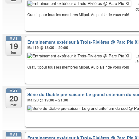
L
d
Gratuit pour tous les membres Milpat. Au plaisir de vous voir!
MAI
Entrainement extérieur à Trois-Rivières
@ Parc Pie XI
19
Mai 19 @ 18:30 – 20:00
lun
L
d
Gratuit pour tous les membres Milpat. Au plaisir de vous voir!
MAI
Série du Diable pré-saison: Le grand criterium du s
20
Mai 20 @ 19:00 – 21:00
mar
MAI
Entrainement extérieur à Trois-Rivières
@ Parc Pie XI