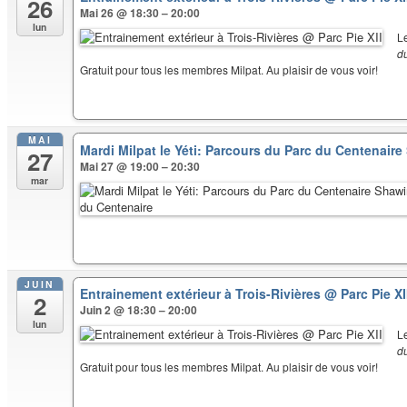
26
Mai 26 @ 18:30 – 20:00
lun
L
d
Gratuit pour tous les membres Milpat. Au plaisir de vous voir!
MAI
Mardi Milpat le Yéti: Parcours du Parc du Centenair
27
Mai 27 @ 19:00 – 20:30
mar
JUIN
Entrainement extérieur à Trois-Rivières
@ Parc Pie XI
2
Juin 2 @ 18:30 – 20:00
lun
L
d
Gratuit pour tous les membres Milpat. Au plaisir de vous voir!