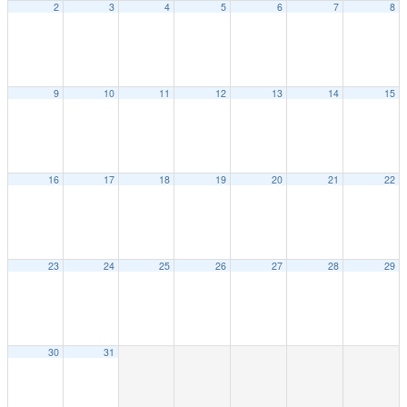
2
3
4
5
6
7
8
9
10
11
12
13
14
15
16
17
18
19
20
21
22
23
24
25
26
27
28
29
30
31