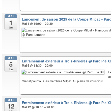
MAI
Lancement de saison 2025 de la Coupe Milpat – Par
1
Mai 1 @ 19:00 – 20:30
jeu
MAI
Entrainement extérieur à Trois-Rivières
@ Parc Pie XI
5
Mai 5 @ 18:30 – 20:00
lun
L
d
Gratuit pour tous les membres Milpat. Au plaisir de vous voir!
MAI
Entrainement extérieur à Trois-Rivières
@ Parc Pie XI
12
Mai 12 @ 18:30 – 20:00
lun