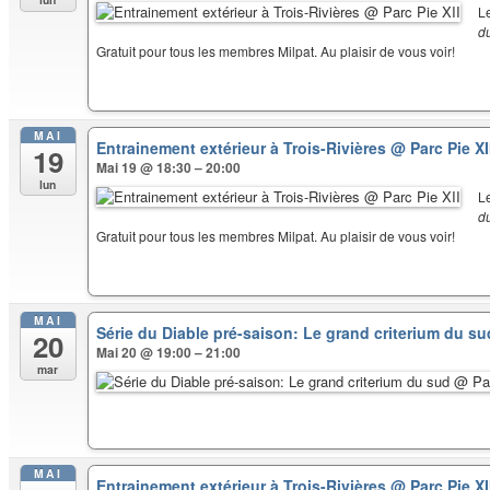
L
d
Gratuit pour tous les membres Milpat. Au plaisir de vous voir!
MAI
Entrainement extérieur à Trois-Rivières
@ Parc Pie XI
19
Mai 19 @ 18:30 – 20:00
lun
L
d
Gratuit pour tous les membres Milpat. Au plaisir de vous voir!
MAI
Série du Diable pré-saison: Le grand criterium du s
20
Mai 20 @ 19:00 – 21:00
mar
MAI
Entrainement extérieur à Trois-Rivières
@ Parc Pie XI