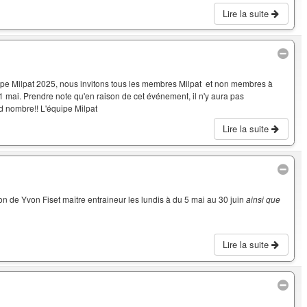
Lire la suite
oupe Milpat 2025, nous invitons tous les membres Milpat et non membres à
 1 mai. Prendre note qu'en raison de cet événement, il n'y aura pas
and nombre!! L'équipe Milpat
Lire la suite
on de Yvon Fiset maître entraineur les lundis à du 5 mai au 30 juin
ainsi que
Lire la suite