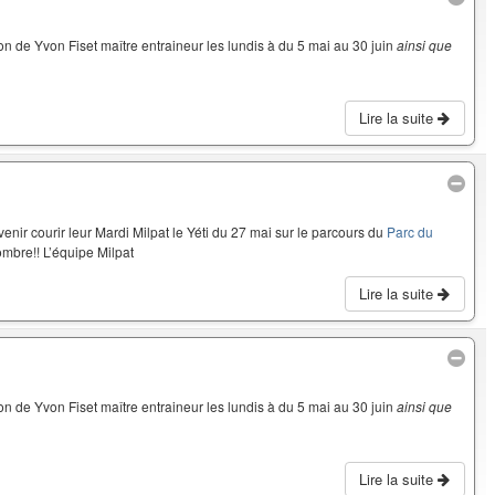
on de Yvon Fiset maître entraineur les lundis à du 5 mai au 30 juin
ainsi que
Lire la suite
enir courir leur Mardi Milpat le Yéti du 27 mai sur le parcours du
Parc du
mbre!! L’équipe Milpat
Lire la suite
on de Yvon Fiset maître entraineur les lundis à du 5 mai au 30 juin
ainsi que
Lire la suite