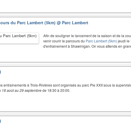
cours du Parc Lambert (5km)
@ Parc Lambert
Afin de souligner le lancement de la saison et de la c
venir courir le parcours du
Parc Lambert (5km)
jeudi le
d'entrainement à Shawinigan. On vous attends en gr
I
es entraînements à Trois-Rivières sont organisés au parc Pie XXII sous la supervisi
u 18 août au 29 septembre
de 18:30 à 20:00.
I