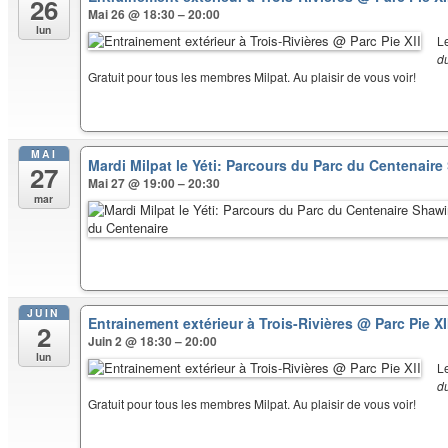
26
Mai 26 @ 18:30 – 20:00
lun
L
d
Gratuit pour tous les membres Milpat. Au plaisir de vous voir!
MAI
Mardi Milpat le Yéti: Parcours du Parc du Centenair
27
Mai 27 @ 19:00 – 20:30
mar
JUIN
Entrainement extérieur à Trois-Rivières
@ Parc Pie XI
2
Juin 2 @ 18:30 – 20:00
lun
L
d
Gratuit pour tous les membres Milpat. Au plaisir de vous voir!