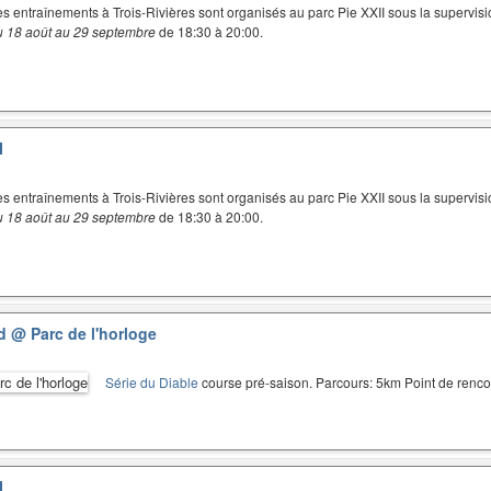
es entraînements à Trois-Rivières sont organisés au parc Pie XXII sous la supervisi
u 18 août au 29 septembre
de 18:30 à 20:00.
I
es entraînements à Trois-Rivières sont organisés au parc Pie XXII sous la supervisi
u 18 août au 29 septembre
de 18:30 à 20:00.
ud
@ Parc de l'horloge
Série du Diable
course pré-saison. Parcours: 5km Point de renco
I