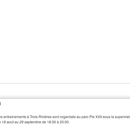
I
es entraînements à Trois-Rivières sont organisés au parc Pie XXII sous la supervisi
u 18 août au 29 septembre
de 18:30 à 20:00.