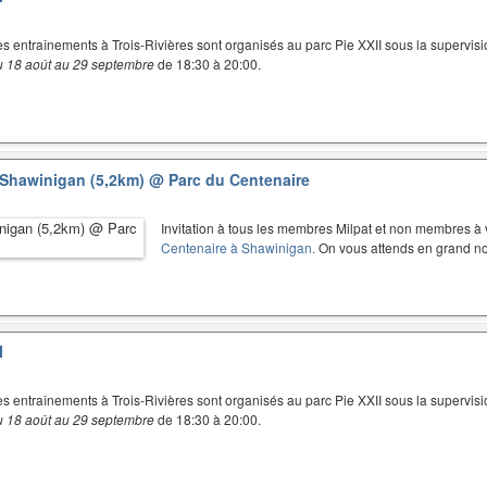
es entraînements à Trois-Rivières sont organisés au parc Pie XXII sous la supervisi
u 18 août au 29 septembre
de 18:30 à 20:00.
e Shawinigan (5,2km)
@ Parc du Centenaire
Invitation à tous les membres Milpat et non membres à v
Centenaire à Shawinigan.
On vous attends en grand no
I
es entraînements à Trois-Rivières sont organisés au parc Pie XXII sous la supervisi
u 18 août au 29 septembre
de 18:30 à 20:00.