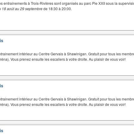
es entraînements à Trois-Rivières sont organisés au parc Pie XXII sous la supervisi
u 18 août au 29 septembre
de 18:30 à 20:00.
is
trainement intérieur au Centre Gervais à Shawinigan. Gratuit pour tous les membres
aréna). Vous prenez ensuite les escaliers à votre droite. Au plaisir de vous voir!
is
trainement intérieur au Centre Gervais à Shawinigan. Gratuit pour tous les membres
aréna). Vous prenez ensuite les escaliers à votre droite. Au plaisir de vous voir!
is