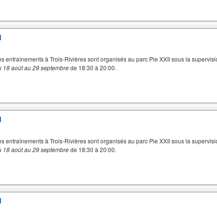
I
es entraînements à Trois-Rivières sont organisés au parc Pie XXII sous la supervisi
u 18 août au 29 septembre
de 18:30 à 20:00.
I
es entraînements à Trois-Rivières sont organisés au parc Pie XXII sous la supervisi
u 18 août au 29 septembre
de 18:30 à 20:00.
I