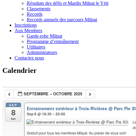
Résultats des défis et Mardis Milpat le Yéti
Classements
Records
Records annuels des parcours Milpat
Inscriptions
Aux Membres
Garde-robe Milpat
Programme d’entraînement
Utilitaires
Administrateurs
Contactez nous
Calendrier
SEPTEMBRE – OCTOBRE 2025
SEP
Entrainement extérieur à Trois-Rivières
@ Parc Pie XI
8
Sep 8 @ 18:30 – 20:00
lun
L
d
Gratuit pour tous les membres Milpat. Au plaisir de vous voir!