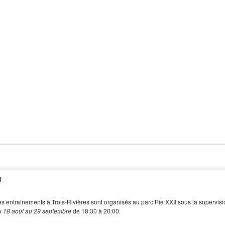
I
es entraînements à Trois-Rivières sont organisés au parc Pie XXII sous la supervisi
u 18 août au 29 septembre
de 18:30 à 20:00.