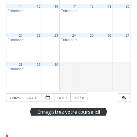
14
15
16
17
18
19
20
Entrainement extérieur à Shawinigan
Entrainement extérieur à Shawinigan
18:30
18:30
21
22
23
24
25
26
27
Entrainement extérieur à Shawinigan
Entrainement extérieur à Shawinigan
18:30
18:30
28
29
30
Entrainement extérieur à Shawinigan
18:30
2025
AOÛT
OCT
2027
Enregistrez votre course ici!