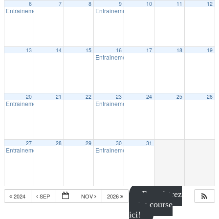
6
7
8
9
10
11
12
Entrainement intérieur à Shawinigan
Entrainement intérieur à Shawinigan
18:30
18:30
13
14
15
16
17
18
19
Entrainement intérieur à Shawinigan
18:30
20
21
22
23
24
25
26
Entrainement intérieur à Shawinigan
Entrainement intérieur à Shawinigan
18:30
18:30
27
28
29
30
31
Entrainement intérieur à Shawinigan
Entrainement intérieur à Shawinigan
18:30
18:30
Enregistrez
2024
SEP
NOV
2026
votre course
ici!