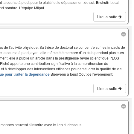
 la course à pied, pour le plaisir et le dépassement de soi.
Endroit:
Local
nd nombre. L'équipe Milpat
Lire la suite
s de l'activité physique. Sa thèse de doctorat se concentre sur les impacts de
de la course à pied, ayant elle-même été membre d'un club pendant plusieurs
t, elle a publié un article dans la prestigieuse revue scientifique PLOS
Piché apporte une contribution significative à la compréhension de
 et à développer des interventions efficaces pour améliorer la qualité de vie
ique pour traiter la dépendance
Bienvenu à tous! Coût de l'événement:
Lire la suite
personnes peuvent s’inscrire avec le lien ci-dessous.