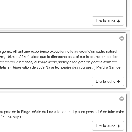
Lire la suite
genre, offrant une expérience exceptionnelle au cœur d'un cadre naturel
km, 10km et 23km), alors que le dimanche est axé sur la course en sentier
 membres intéressés) et tirage d'une participation gratuite parmis ceux qui
 détails (Réservation de votre Navette, horaire des courses...) Merci à Samuel
Lire la suite
 au parc de la Plage Idéale du Lac-à-la-tortue. Il y aura possibilité de faire votre
 L'Équipe Milpat
Lire la suite