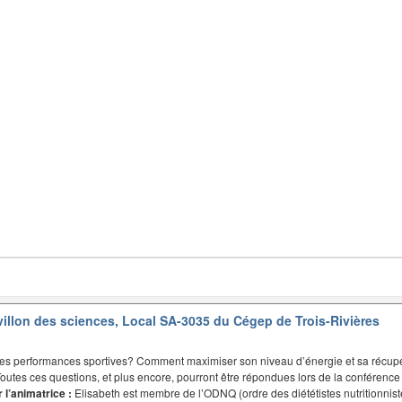
illon des sciences, Local SA-3035 du Cégep de Trois-Rivières
ses performances sportives? Comment maximiser son niveau d’énergie et sa récupéra
Toutes ces questions, et plus encore, pourront être répondues lors de la conférence
 l’animatrice :
Elisabeth est membre de l’ODNQ (ordre des diététistes nutritionnist