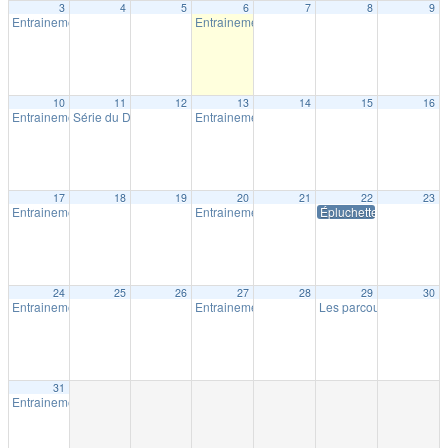
3
4
5
6
7
8
9
Entrainement extérieur à Shawinigan
Entrainement extérieur à Shawinigan
18:30
18:30
10
11
12
13
14
15
16
Entrainement extérieur à Shawinigan
Série du Diable – Saison 19 – Course # 4
Entrainement extérieur à Shawinigan
18:30
18:00
18:30
17
18
19
20
21
22
23
Entrainement extérieur à Shawinigan
Entrainement extérieur à Shawinigan
Épluchette Milpat
18:30
18:30
24
25
26
27
28
29
30
Entrainement extérieur à Shawinigan
Entrainement extérieur à Shawinigan
Les parcours Milpat de 
18:30
18:30
31
Entrainement extérieur à Shawinigan
18:30