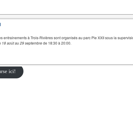
I
es entraînements à Trois-Rivières sont organisés au parc Pie XXII sous la supervisi
u 18 août au 29 septembre
de 18:30 à 20:00.
rse ici!