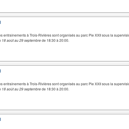
I
es entraînements à Trois-Rivières sont organisés au parc Pie XXII sous la supervisi
u 18 août au 29 septembre
de 18:30 à 20:00.
I
es entraînements à Trois-Rivières sont organisés au parc Pie XXII sous la supervisi
u 18 août au 29 septembre
de 18:30 à 20:00.
I