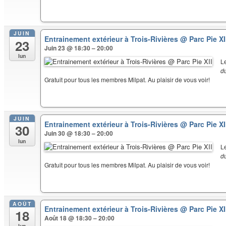
JUIN
Entrainement extérieur à Trois-Rivières
@ Parc Pie XI
23
Juin 23 @ 18:30 – 20:00
lun
L
d
Gratuit pour tous les membres Milpat. Au plaisir de vous voir!
JUIN
Entrainement extérieur à Trois-Rivières
@ Parc Pie XI
30
Juin 30 @ 18:30 – 20:00
lun
L
d
Gratuit pour tous les membres Milpat. Au plaisir de vous voir!
AOÛT
Entrainement extérieur à Trois-Rivières
@ Parc Pie XI
18
Août 18 @ 18:30 – 20:00
lun