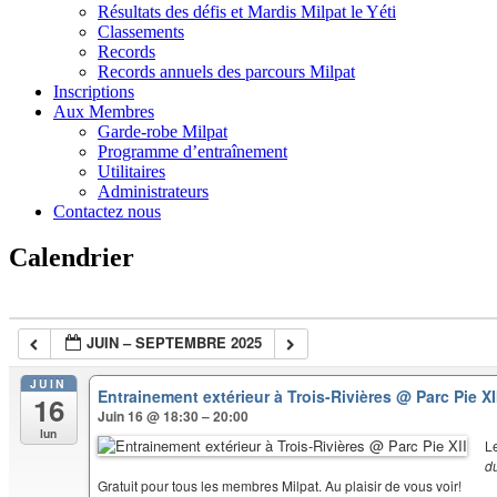
Résultats des défis et Mardis Milpat le Yéti
Classements
Records
Records annuels des parcours Milpat
Inscriptions
Aux Membres
Garde-robe Milpat
Programme d’entraînement
Utilitaires
Administrateurs
Contactez nous
Calendrier
JUIN – SEPTEMBRE 2025
JUIN
Entrainement extérieur à Trois-Rivières
@ Parc Pie XI
16
Juin 16 @ 18:30 – 20:00
lun
L
d
Gratuit pour tous les membres Milpat. Au plaisir de vous voir!