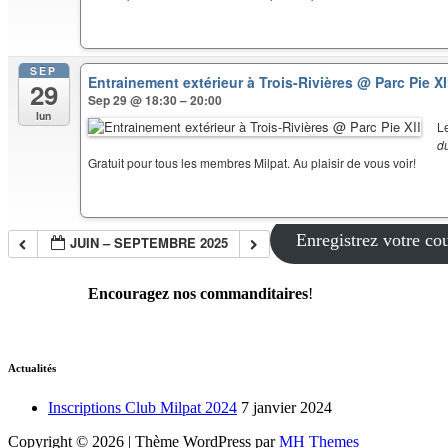
SEP
Entrainement extérieur à Trois-Rivières
@ Parc Pie XI
29
Sep 29 @ 18:30 – 20:00
lun
L
d
Gratuit pour tous les membres Milpat. Au plaisir de vous voir!
Enregistrez votre cou
JUIN – SEPTEMBRE 2025
Encouragez nos commanditaires
!
Actualités
Inscriptions Club Milpat 2024
7 janvier 2024
Copyright © 2026 | Thème WordPress par
MH Themes