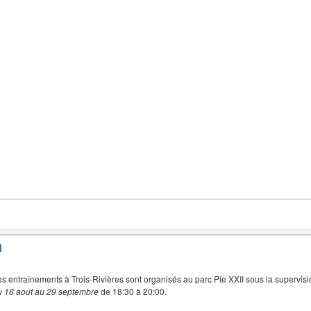
I
es entraînements à Trois-Rivières sont organisés au parc Pie XXII sous la supervisi
u 18 août au 29 septembre
de 18:30 à 20:00.