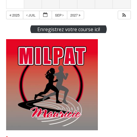
2025
JUIL
SEP
2027
Enregistrez votre course ici!