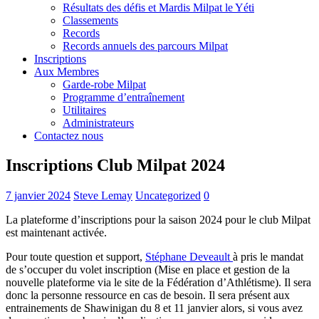
Résultats des défis et Mardis Milpat le Yéti
Classements
Records
Records annuels des parcours Milpat
Inscriptions
Aux Membres
Garde-robe Milpat
Programme d’entraînement
Utilitaires
Administrateurs
Contactez nous
Inscriptions Club Milpat 2024
7 janvier 2024
Steve Lemay
Uncategorized
0
La plateforme d’inscriptions pour la saison 2024 pour le club Milpat
est maintenant activée.
Pour toute question et support,
Stéphane Deveault
à pris le mandat
de s’occuper du volet inscription (Mise en place et gestion de la
nouvelle plateforme via le site de la Fédération d’Athlétisme). Il sera
donc la personne ressource en cas de besoin. Il sera présent aux
entrainements de Shawinigan du 8 et 11 janvier alors, si vous avez