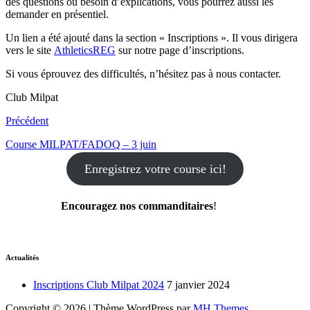
des questions ou besoin d’explications, vous pourrez aussi les
demander en présentiel.
Un lien a été ajouté dans la section « Inscriptions ». Il vous dirigera
vers le site
AthleticsREG
sur notre page d’inscriptions.
Si vous éprouvez des difficultés, n’hésitez pas à nous contacter.
Club Milpat
Précédent
Course MILPAT/FADOQ – 3 juin
Enregistrez votre course ici!
Encouragez nos commanditaires
!
Actualités
Inscriptions Club Milpat 2024
7 janvier 2024
Copyright © 2026 | Thème WordPress par
MH Themes