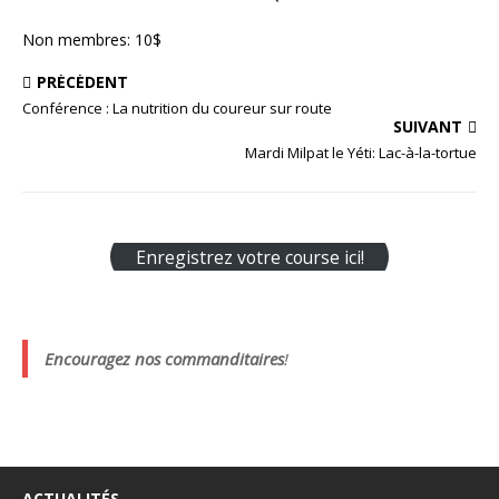
Non membres: 10$
PRÉCÉDENT
Conférence : La nutrition du coureur sur route
SUIVANT
Mardi Milpat le Yéti: Lac-à-la-tortue
Enregistrez votre course ici!
Encouragez nos commanditaires
!
ACTUALITÉS