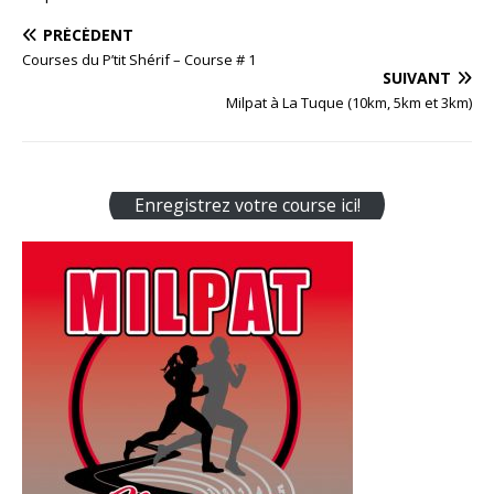
PRÉCÉDENT
Courses du P’tit Shérif – Course # 1
SUIVANT
Milpat à La Tuque (10km, 5km et 3km)
Enregistrez votre course ici!