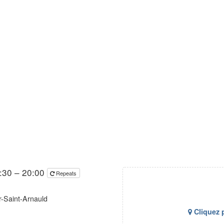
:30 – 20:00
Repeats
-Saint-Arnauld
Cliquez p