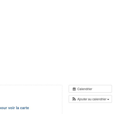
Calendrier
Ajouter au calendrier
our voir la carte