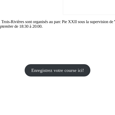
 Trois-Rivières sont organisés au parc Pie XXII sous la supervision de Y
eptembre
de 18:30 à 20:00.
Enregistrez votre course ici!