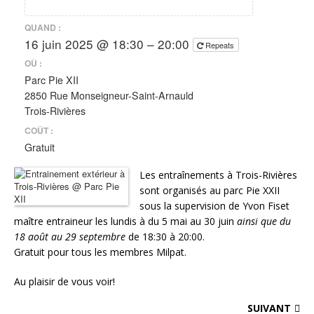
QUAND :
16 juin 2025 @ 18:30 – 20:00
Repeats
OÙ :
Parc Pie XII
2850 Rue Monseigneur-Saint-Arnauld
Trois-Rivières
COÛT :
Gratuit
Les entraînements à Trois-Rivières
sont organisés au parc Pie XXII
sous la supervision de Yvon Fiset
maître entraineur les lundis à du 5 mai au 30 juin
ainsi que du
18 août au 29 septembre
de 18:30 à 20:00.
Gratuit pour tous les membres Milpat.
Au plaisir de vous voir!
SUIVANT