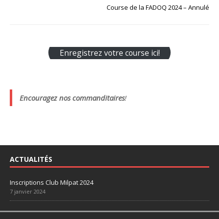
Course de la FADOQ 2024 – Annulé
Enregistrez votre course ici!
Encouragez nos commanditaires
!
ACTUALITÉS
Inscriptions Club Milpat 2024
7 janvier 2024