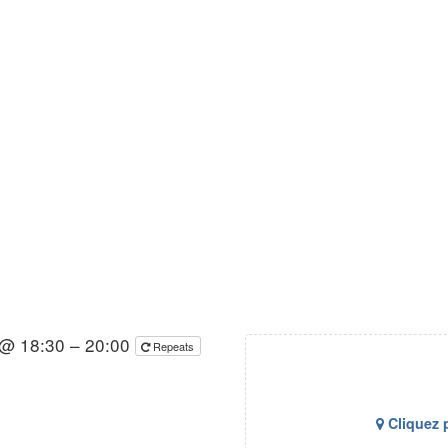
@ 18:30 – 20:00
Repeats
Cliquez p