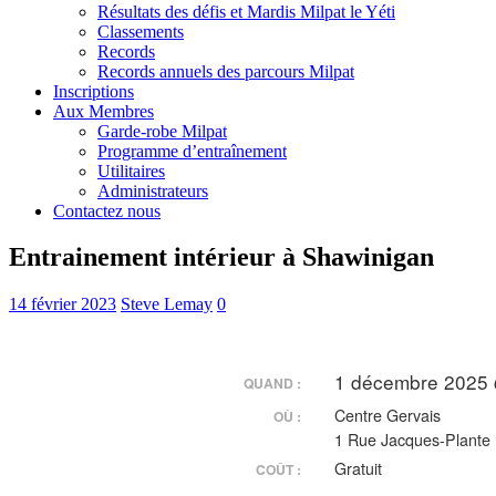
Résultats des défis et Mardis Milpat le Yéti
Classements
Records
Records annuels des parcours Milpat
Inscriptions
Aux Membres
Garde-robe Milpat
Programme d’entraînement
Utilitaires
Administrateurs
Contactez nous
Entrainement intérieur à Shawinigan
14 février 2023
Steve Lemay
0
1 décembre 2025 
QUAND :
Centre Gervais
OÙ :
1 Rue Jacques-Plante
Gratuit
COÛT :