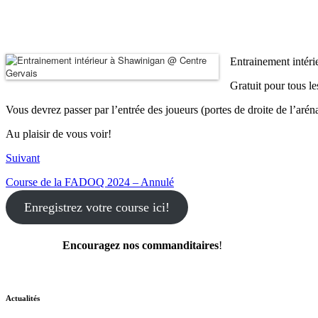
Entrainement intéri
Gratuit pour tous l
Vous devrez passer par l’entrée des joueurs (portes de droite de l’aréna
Au plaisir de vous voir!
Suivant
Course de la FADOQ 2024 – Annulé
Enregistrez votre course ici!
Encouragez nos commanditaires
!
Actualités