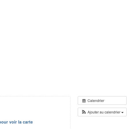
Calendrier
Ajouter au calendrier
our voir la carte