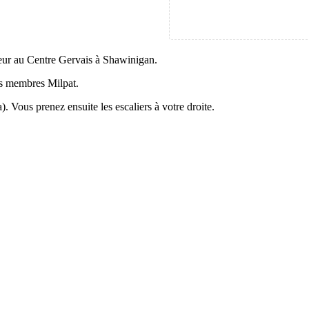
eur au Centre Gervais à Shawinigan.
es membres Milpat.
). Vous prenez ensuite les escaliers à votre droite.