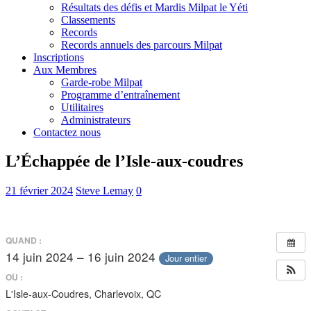
Résultats des défis et Mardis Milpat le Yéti
Classements
Records
Records annuels des parcours Milpat
Inscriptions
Aux Membres
Garde-robe Milpat
Programme d’entraînement
Utilitaires
Administrateurs
Contactez nous
L’Échappée de l’Isle-aux-coudres
21 février 2024
Steve Lemay
0
QUAND :
14 juin 2024 – 16 juin 2024
Jour entier
OÙ :
L'Isle-aux-Coudres, Charlevoix, QC