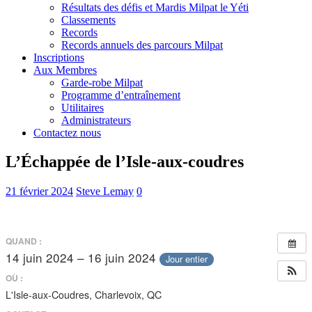
Résultats des défis et Mardis Milpat le Yéti
Classements
Records
Records annuels des parcours Milpat
Inscriptions
Aux Membres
Garde-robe Milpat
Programme d’entraînement
Utilitaires
Administrateurs
Contactez nous
L’Échappée de l’Isle-aux-coudres
21 février 2024
Steve Lemay
0
QUAND :
14 juin 2024 – 16 juin 2024
Jour entier
OÙ :
L'Isle-aux-Coudres, Charlevoix, QC